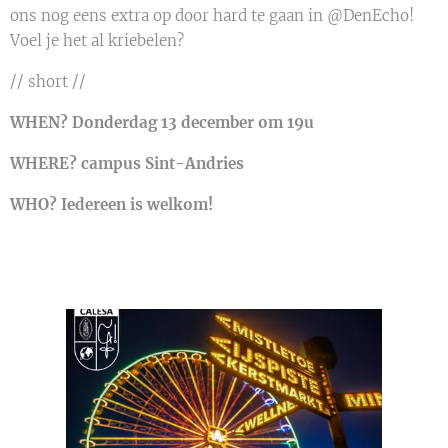
ons nog eens extra op door hard te gaan in @DenEcho!
Voel je het al kriebelen?
// short //
WHEN? Donderdag 13 december om 19u
WHERE? campus Sint-Andries
WHO? Iedereen is welkom!