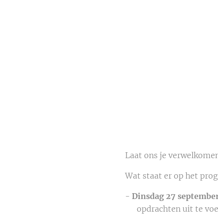
Laat ons je verwelkomen
Wat staat er op het pr
-
Dinsdag 27 septembe
opdrachten uit te voere