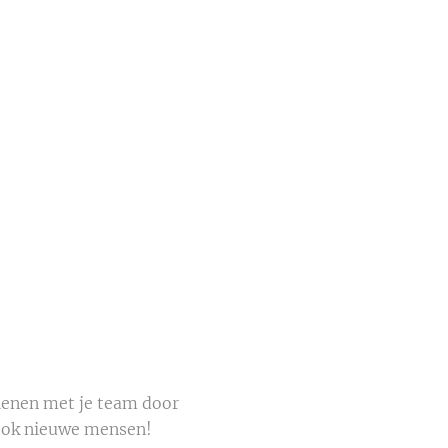
rdienen met je team door
 ook nieuwe mensen!