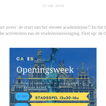
17-09-2022
het zover: de start van het nieuwe academiejaar!! En dat
euke activiteiten van de studentenvereniging. First up: 