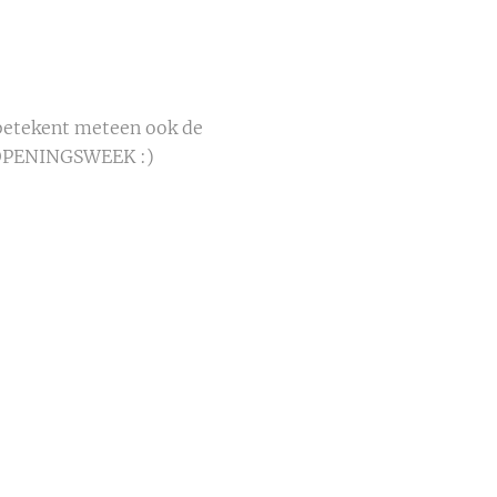
 betekent meteen ook de
de OPENINGSWEEK :)