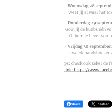
-
Woensdag 28 septem
Weet jij al waar het MAS
-
Donderdag 29 septem
Gooi jij de kubbs één
Of kom je liever voor d
-
Vrijdag 30 september
tweedehandsboekenverk
ps: check ook zeker de
link: https://www.face
Share