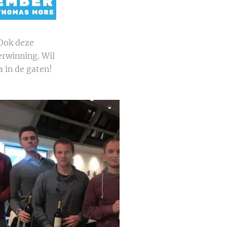
 Ook deze
erwinning. Wil
 in de gaten!