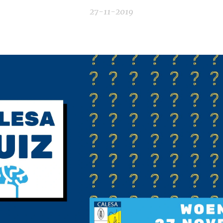
27-11-2019