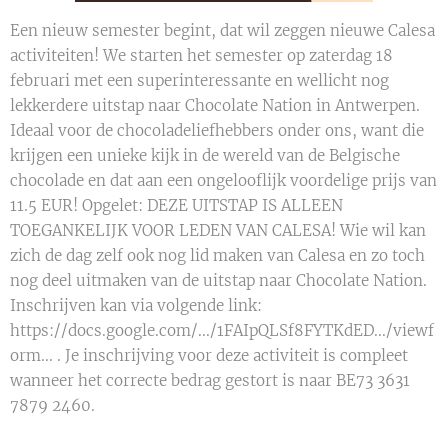
Een nieuw semester begint, dat wil zeggen nieuwe Calesa
activiteiten! We starten het semester op zaterdag 18
februari met een superinteressante en wellicht nog
lekkerdere uitstap naar Chocolate Nation in Antwerpen.
Ideaal voor de chocoladeliefhebbers onder ons, want die
krijgen een unieke kijk in de wereld van de Belgische
chocolade en dat aan een ongelooflijk voordelige prijs van
11.5 EUR! Opgelet: DEZE UITSTAP IS ALLEEN
TOEGANKELIJK VOOR LEDEN VAN CALESA! Wie wil kan
zich de dag zelf ook nog lid maken van Calesa en zo toch
nog deel uitmaken van de uitstap naar Chocolate Nation.
Inschrijven kan via volgende link:
https://docs.google.com/.../1FAIpQLSf8FYTKdED.../viewf
orm... . Je inschrijving voor deze activiteit is compleet
wanneer het correcte bedrag gestort is naar BE73 3631
7879 2460.