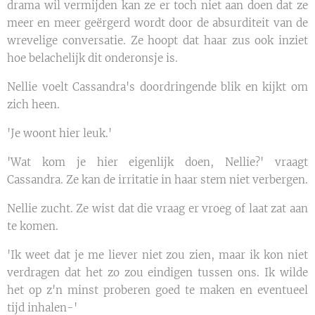
drama wil vermijden kan ze er toch niet aan doen dat ze
meer en meer geërgerd wordt door de absurditeit van de
wrevelige conversatie. Ze hoopt dat haar zus ook inziet
hoe belachelijk dit onderonsje is.
Nellie voelt Cassandra's doordringende blik en kijkt om
zich heen.
'Je woont hier leuk.'
'Wat kom je hier eigenlijk doen, Nellie?' vraagt
Cassandra. Ze kan de irritatie in haar stem niet verbergen.
Nellie zucht. Ze wist dat die vraag er vroeg of laat zat aan
te komen.
'Ik weet dat je me liever niet zou zien, maar ik kon niet
verdragen dat het zo zou eindigen tussen ons. Ik wilde
het op z'n minst proberen goed te maken en eventueel
tijd inhalen-'