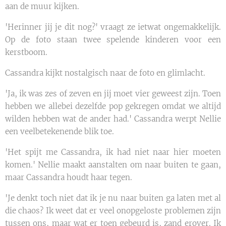
aan de muur kijken.
'Herinner jij je dit nog?' vraagt ze ietwat ongemakkelijk.
Op de foto staan twee spelende kinderen voor een
kerstboom.
Cassandra kijkt nostalgisch naar de foto en glimlacht.
'Ja, ik was zes of zeven en jij moet vier geweest zijn. Toen
hebben we allebei dezelfde pop gekregen omdat we altijd
wilden hebben wat de ander had.' Cassandra werpt Nellie
een veelbetekenende blik toe.
'Het spijt me Cassandra, ik had niet naar hier moeten
komen.' Nellie maakt aanstalten om naar buiten te gaan,
maar Cassandra houdt haar tegen.
'Je denkt toch niet dat ik je nu naar buiten ga laten met al
die chaos? Ik weet dat er veel onopgeloste problemen zijn
tussen ons, maar wat er toen gebeurd is, zand erover. Ik