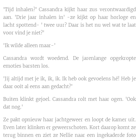
'Tijd inhalen?' Cassandra kijkt haar zus verontwaardigd
aan. 'Drie jaar inhalen in' -ze kijkt op haar horloge en
lacht spottend- ' twee uur? Daar is het nu wel wat te laat
voor vind je niet?'
'Ik wilde alleen maar-'
Cassandra wordt woedend. De jarenlange opgekropte
emoties barsten los.
'Jij altijd met je ik, ik, ik. Ik heb ook gevoelens hé! Heb je
daar ooit al eens aan gedacht?'
Buiten klinkt gejoel. Cassandra rolt met haar ogen. 'Ook
dat nog.'
Ze pakt opnieuw haar jachtgeweer en loopt de kamer uit.
Even later klinken er geweerschoten. Kort daarop komt ze
terug binnen en ziet ze Nellie naar een ingekaderde foto