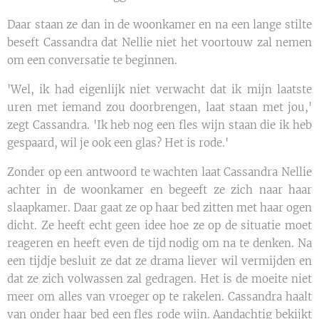
Daar staan ze dan in de woonkamer en na een lange stilte
beseft Cassandra dat Nellie niet het voortouw zal nemen
om een conversatie te beginnen.
'Wel, ik had eigenlijk niet verwacht dat ik mijn laatste
uren met iemand zou doorbrengen, laat staan met jou,'
zegt Cassandra. 'Ik heb nog een fles wijn staan die ik heb
gespaard, wil je ook een glas? Het is rode.'
Zonder op een antwoord te wachten laat Cassandra Nellie
achter in de woonkamer en begeeft ze zich naar haar
slaapkamer. Daar gaat ze op haar bed zitten met haar ogen
dicht. Ze heeft echt geen idee hoe ze op de situatie moet
reageren en heeft even de tijd nodig om na te denken. Na
een tijdje besluit ze dat ze drama liever wil vermijden en
dat ze zich volwassen zal gedragen. Het is de moeite niet
meer om alles van vroeger op te rakelen. Cassandra haalt
van onder haar bed een fles rode wijn. Aandachtig bekijkt