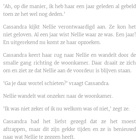
'Ah, op die manier, ik heb haar een jaar geleden al gebeld
toen ze het wel nog deden.'
Cassandra kijkt Nellie verontwaardigd aan. Ze kon het
niet geloven. Al een jaar wist Nellie waar ze was. Een jaar!
En uitgerekend nu komt ze haar opzoeken.
Cassandra keert haar rug naar Nellie en wandelt door de
smalle gang richting de woonkamer. Daar draait ze zich
om en ziet ze dat Nellie aan de voordeur is blijven staan.
'Ga je daar wortel schieten?' vraagt Cassandra.
Nellie wandelt wat onzeker naar de woonkamer.
'Ik was niet zeker of ik nu welkom was of niet,' zegt ze.
Cassandra had het liefst gezegd dat ze het moest
aftrappen, maar dit zijn gekke tijden en ze is benieuwd
naar wat Nellie te zeggen heeft.