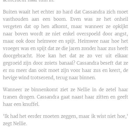
Buiten waait het echter zo hard dat Cassandra zich moet
vasthouden aan een boom. Even was ze het onheil
vergeten dat op hen afkomt, maar wanneer ze opkijkt
naar boven wordt ze niet enkel overspoeld door angst,
maar ook door heimwee en spijt. Heimwee naar hoe het
vroeger was en spijt dat ze die jaren zonder haar zus heeft
doorgebracht. Hoe kan het dat ze zo ver uit elkaar
gegroeid zijn door zoiets banaal? Cassandra beseft dat ze
er nu meer dan ooit moet zijn voor haar zus en keert, de
hevige wind trotserend, terug naar binnen.
Wanneer ze binnenkomt ziet ze Nellie in de zetel haar
tranen drogen. Cassandra gaat naast haar zitten en geeft
haar een knuffel.
'Ik had het eerder moeten zeggen, maar ik wist niet hoe,'
zegt Nellie.