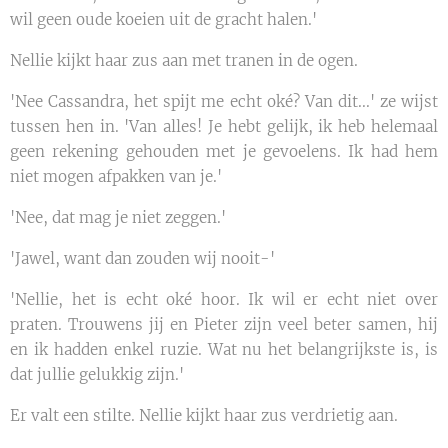
wil geen oude koeien uit de gracht halen.'
Nellie kijkt haar zus aan met tranen in de ogen.
'Nee Cassandra, het spijt me echt oké? Van dit...' ze wijst
tussen hen in. 'Van alles! Je hebt gelijk, ik heb helemaal
geen rekening gehouden met je gevoelens. Ik had hem
niet mogen afpakken van je.'
'Nee, dat mag je niet zeggen.'
'Jawel, want dan zouden wij nooit-'
'Nellie, het is echt oké hoor. Ik wil er echt niet over
praten. Trouwens jij en Pieter zijn veel beter samen, hij
en ik hadden enkel ruzie. Wat nu het belangrijkste is, is
dat jullie gelukkig zijn.'
Er valt een stilte. Nellie kijkt haar zus verdrietig aan.