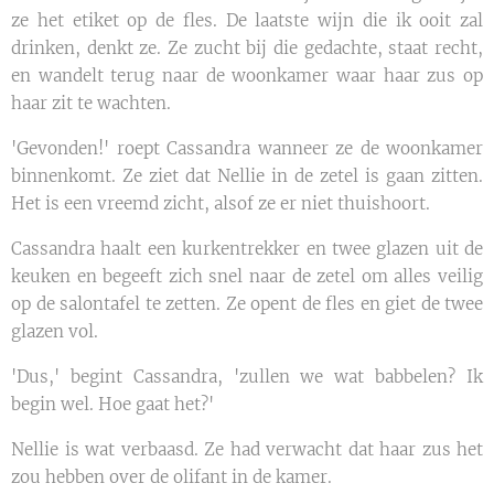
ze het etiket op de fles. De laatste wijn die ik ooit zal
drinken, denkt ze. Ze zucht bij die gedachte, staat recht,
en wandelt terug naar de woonkamer waar haar zus op
haar zit te wachten.
'Gevonden!' roept Cassandra wanneer ze de woonkamer
binnenkomt. Ze ziet dat Nellie in de zetel is gaan zitten.
Het is een vreemd zicht, alsof ze er niet thuishoort.
Cassandra haalt een kurkentrekker en twee glazen uit de
keuken en begeeft zich snel naar de zetel om alles veilig
op de salontafel te zetten. Ze opent de fles en giet de twee
glazen vol.
'Dus,' begint Cassandra, 'zullen we wat babbelen? Ik
begin wel. Hoe gaat het?'
Nellie is wat verbaasd. Ze had verwacht dat haar zus het
zou hebben over de olifant in de kamer.