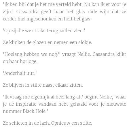
'Ik ben blij dat je het me verteld hebt. Nu kan ik er voor je
zijn.' Cassandra geeft haar het glas rode wijn dat ze
eerder had ingeschonken en heft het glas.
'Op zij die we straks terug zullen zien.'
Ze klinken de glazen en nemen een slokje.
'Hoelang hebben we nog?' vraagt Nellie. Cassandra kijkt
op haar horloge.
'Anderhalf uur.'
Ze blijven in stilte naast elkaar zitten.
'Ik vraag me eigenlijk al heel lang af,' begint Nellie, 'waar
je de inspiratie vandaan hebt gehaald voor je nieuwste
nummer Black Hole.'
Ze schieten in de lach. Opnieuw een stilte.