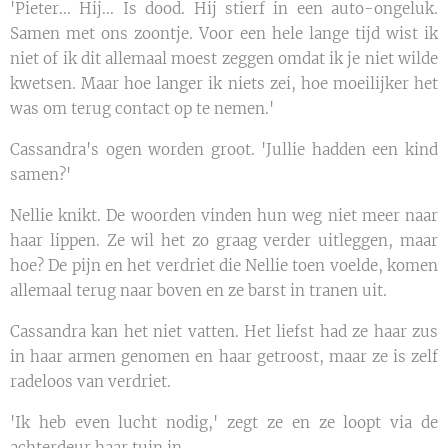
'Pieter... Hij... Is dood. Hij stierf in een auto-ongeluk.
Samen met ons zoontje. Voor een hele lange tijd wist ik
niet of ik dit allemaal moest zeggen omdat ik je niet wilde
kwetsen. Maar hoe langer ik niets zei, hoe moeilijker het
was om terug contact op te nemen.'
Cassandra's ogen worden groot. 'Jullie hadden een kind
samen?'
Nellie knikt. De woorden vinden hun weg niet meer naar
haar lippen. Ze wil het zo graag verder uitleggen, maar
hoe? De pijn en het verdriet die Nellie toen voelde, komen
allemaal terug naar boven en ze barst in tranen uit.
Cassandra kan het niet vatten. Het liefst had ze haar zus
in haar armen genomen en haar getroost, maar ze is zelf
radeloos van verdriet.
'Ik heb even lucht nodig,' zegt ze en ze loopt via de
achterdeur haar tuin in.