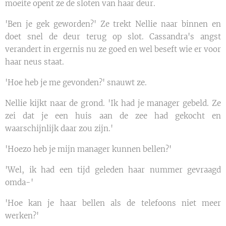
moeite opent ze de sloten van haar deur.
'Ben je gek geworden?' Ze trekt Nellie naar binnen en
doet snel de deur terug op slot. Cassandra's angst
verandert in ergernis nu ze goed en wel beseft wie er voor
haar neus staat.
'Hoe heb je me gevonden?' snauwt ze.
Nellie kijkt naar de grond. 'Ik had je manager gebeld. Ze
zei dat je een huis aan de zee had gekocht en
waarschijnlijk daar zou zijn.'
'Hoezo heb je mijn manager kunnen bellen?'
'Wel, ik had een tijd geleden haar nummer gevraagd
omda-'
'Hoe kan je haar bellen als de telefoons niet meer
werken?'