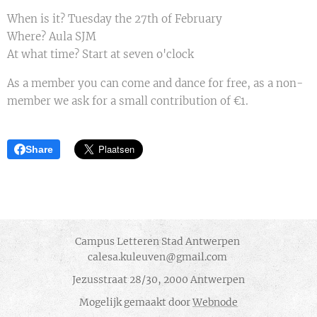
When is it? Tuesday the 27th of February
Where? Aula SJM
At what time? Start at seven o'clock
As a member you can come and dance for free, as a non-
member we ask for a small contribution of €1.
Share
Campus Letteren Stad Antwerpen
calesa.kuleuven@gmail.com
Jezusstraat 28/30, 2000 Antwerpen
Mogelijk gemaakt door
Webnode