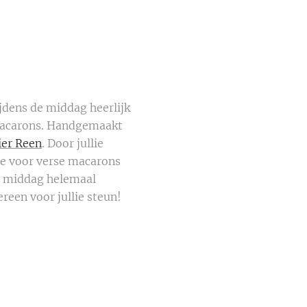
jdens de middag heerlijk
 macarons. Handgemaakt
ier Reen
. Door jullie
fde voor verse macarons
e middag helemaal
reen voor jullie steun!