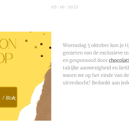
05-10-2022
Woensdag 5 oktober kon je ti
genieten van de exclusieve
en gesponsord door
chocolat
talrijke aanwezigheid en lie
waren we op het einde van d
uitverkocht! Bedankt aan iede