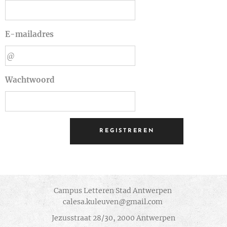
E-mailadres
Wachtwoord
REGISTREREN
Campus Letteren Stad Antwerpen
calesa.kuleuven@gmail.com
Jezusstraat 28/30, 2000 Antwerpen